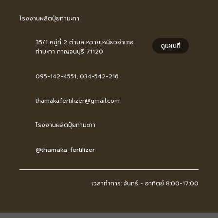
โรงงานผลิตปุ๋ยท่ามะกา
35/1 หมู่ที่ 2 ตำบล หวายเหนียวอำเภอ
ดูแผนที่
ท่ามะกา กาญจนบุรี 71120
095-142-4551
,
034-542-216
thamaka.fertilizer@gmail.com
โรงงานผลิตปุ๋ยท่ามะกา
@thamaka_fertilizer
เวลาทำการ: จันทร์ - อาทิตย์ 8:00-17:00