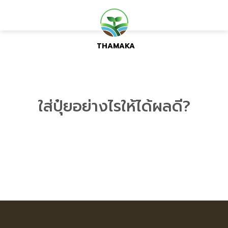
Skip
to
content
ใส่ปุ๋ยอย่างไรให้ได้ผลดี?